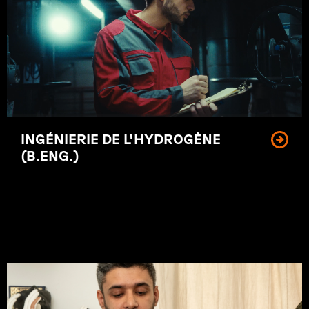
INGÉNIERIE DE L'HYDROGÈNE
(B.ENG.)
Les matériaux innovants de
demain.