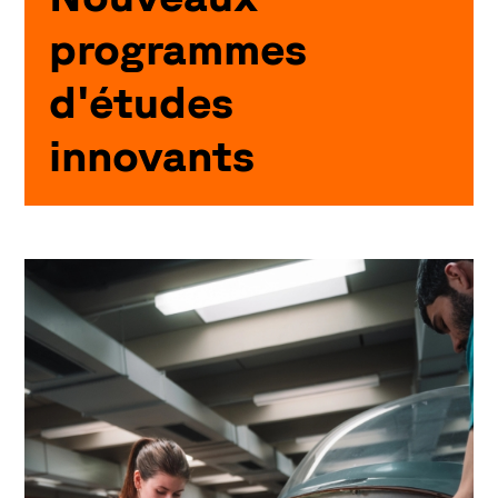
programmes
d'études
innovants