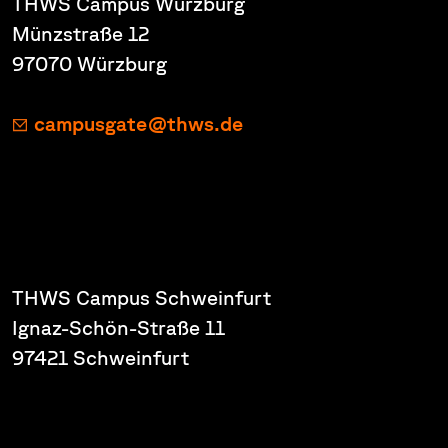
THWS Campus Würzburg
Münzstraße 12
97070 Würzburg
campusgate@thws.de
THWS Campus Schweinfurt
Ignaz-Schön-Straße 11
97421 Schweinfurt