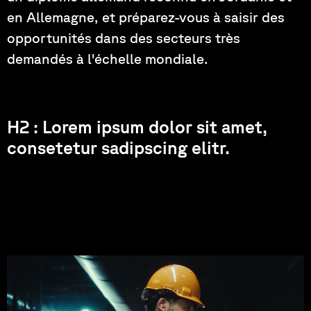
en Allemagne, et préparez-vous à saisir des
opportunités dans des secteurs très
demandés à l'échelle mondiale.
H2 : Lorem ipsum dolor sit amet,
consetetur sadipscing elitr.
Façonner l'avenir de l'énergie
propre.