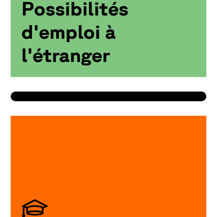
Possibilités
d'emploi à
l'étranger