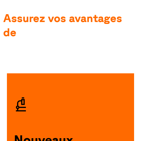
Assurez vos avantages
de
Nouveaux