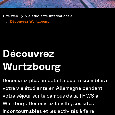
You are here:
Site web
Vie étudiante internationale
Découvrez Wurtzbourg
Découvrez
Wurtzbourg
Découvrez plus en détail à quoi ressemblera
votre vie étudiante en Allemagne pendant
votre séjour sur le campus de la THWS à
Würzburg. Découvrez la ville, ses sites
incontournables et les activités à faire