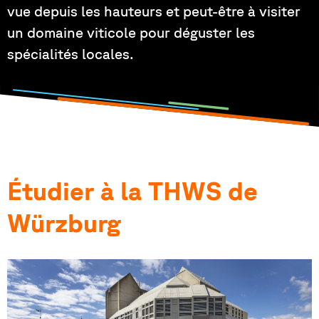
vue depuis les hauteurs et peut-être à visiter
un domaine viticole pour déguster les
spécialités locales.
Étudier à la THWS de
Würzburg