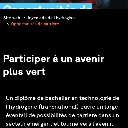
Opportunités de
You are here:
Site web
Ingénierie de l'hydrogène
carrière
Opportunités de carrière
Participer à un avenir
plus vert
Un diplôme de bachelier en technologie de
l'hydrogène (transnational) ouvre un large
éventail de possibilités de carrière dans un
secteur émergent et tourné vers l'avenir.