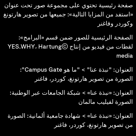
صفحة رئيسية تحتوي على مجموعة صور تحت عنوان
«استفد من المزايا التالية»: جميعها من تصوير هارتونغ
وكوردر وفاغنر
الصفحة الرئيسية للصور ضمن قسم «البرامج»:
لقطات من فيديو من إنتاج ©YES.WHY، Hartung
media
العنوان: "نبذة عنا" > "ما هو Campus Gate":
الصورة من تصوير هارتونغ، كوردر، فاغنر
العنوان: «نبذة عنا» > شبكة الجامعات عبر الوطنية:
الصورة لفيليب مالمان
العنوان: «نبذة عنا» > شهادة جامعية ألمانية: الصورة
من تصوير هارتونغ، كوردر، فاغنر