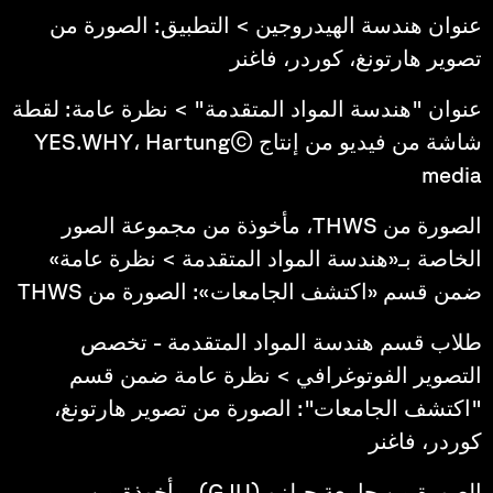
عنوان هندسة الهيدروجين > التطبيق: الصورة من
تصوير هارتونغ، كوردر، فاغنر
عنوان "هندسة المواد المتقدمة" > نظرة عامة: لقطة
شاشة من فيديو من إنتاج ©YES.WHY، Hartung
media
الصورة من THWS، مأخوذة من مجموعة الصور
الخاصة بـ«هندسة المواد المتقدمة > نظرة عامة»
ضمن قسم «اكتشف الجامعات»: الصورة من THWS
طلاب قسم هندسة المواد المتقدمة - تخصص
التصوير الفوتوغرافي > نظرة عامة ضمن قسم
"اكتشف الجامعات": الصورة من تصوير هارتونغ،
كوردر، فاغنر
الصورة من جامعة جيلزو (GJU)، مأخوذة من