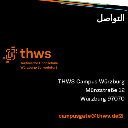
التواصل
THWS Campus Würzburg
Münzstraße 12
97070 Würzburg
campusgate@thws.de