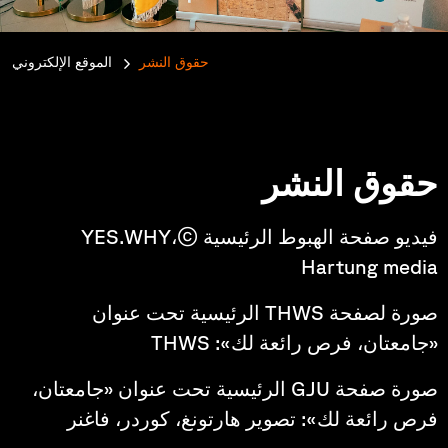
حقوق النشر
الموقع الإلكتروني
e:
حقوق النشر
فيديو صفحة الهبوط الرئيسية ©YES.WHY،
Hartung media
صورة لصفحة THWS الرئيسية تحت عنوان
«جامعتان، فرص رائعة لك»: THWS
صورة صفحة GJU الرئيسية تحت عنوان «جامعتان،
فرص رائعة لك»: تصوير هارتونغ، كوردر، فاغنر