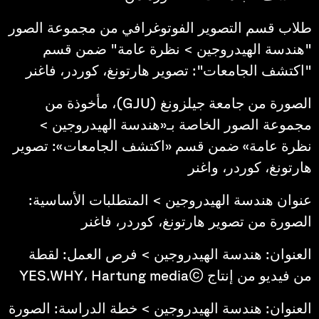
طلاب قسم التصوير الفوتوغرافي من مجموعة الصور
"هندسة الهيدروجين > نظرة عامة" ضمن قسم
"اكتشف الجامعات": تصوير هارتونغ، كوردر، فاغنر
الصورة من جامعة جيلزونغ (GJU)، مأخوذة من
مجموعة الصور الخاصة بـ«هندسة الهيدروجين >
نظرة عامة» ضمن قسم «اكتشف الجامعات»: تصوير
هارتونغ، كوردر، واغنر
عنوان هندسة الهيدروجين > المتطلبات الأساسية:
الصورة من تصوير هارتونغ، كوردر، فاغنر
العنوان: هندسة الهيدروجين > فرص العمل: لقطة
من فيديو من إنتاج ©YES.WHY، Hartung media
العنوان: هندسة الهيدروجين > خطة الدراسة: الصورة