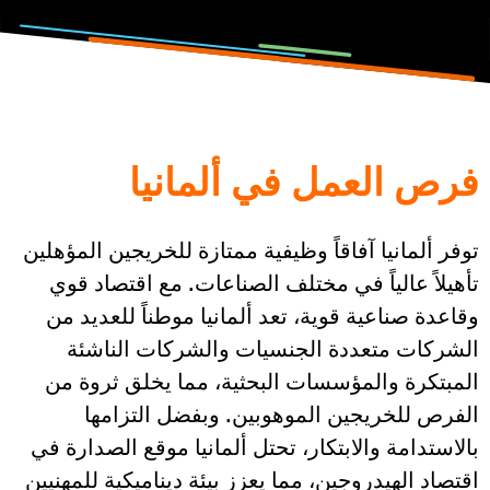
فرص العمل في ألمانيا
توفر ألمانيا آفاقاً وظيفية ممتازة للخريجين المؤهلين
تأهيلاً عالياً في مختلف الصناعات. مع اقتصاد قوي
وقاعدة صناعية قوية، تعد ألمانيا موطناً للعديد من
الشركات متعددة الجنسيات والشركات الناشئة
المبتكرة والمؤسسات البحثية، مما يخلق ثروة من
الفرص للخريجين الموهوبين. وبفضل التزامها
بالاستدامة والابتكار، تحتل ألمانيا موقع الصدارة في
اقتصاد الهيدروجين، مما يعزز بيئة ديناميكية للمهنيين