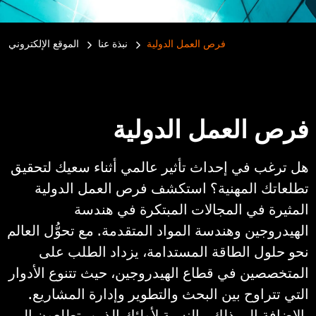
فرص العمل الدولية
نبذة عنا
الموقع الإلكتروني
e:
فرص العمل الدولية
هل ترغب في إحداث تأثير عالمي أثناء سعيك لتحقيق
تطلعاتك المهنية؟ استكشف فرص العمل الدولية
المثيرة في المجالات المبتكرة في هندسة
الهيدروجين وهندسة المواد المتقدمة. مع تحوُّل العالم
نحو حلول الطاقة المستدامة، يزداد الطلب على
المتخصصين في قطاع الهيدروجين، حيث تتنوع الأدوار
التي تتراوح بين البحث والتطوير وإدارة المشاريع.
بالإضافة إلى ذلك، بالنسبة لأولئك الذين يتطلعون إلى