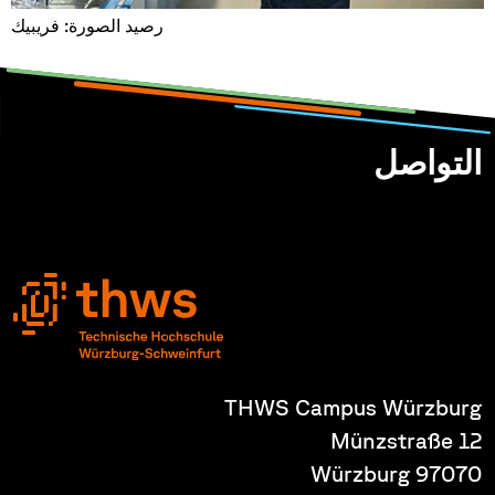
رصيد الصورة: فريبيك
التواصل
THWS Campus Würzburg
Münzstraße 12
97070 Würzburg