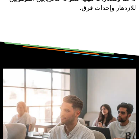
للازدهار وإحداث فرق.