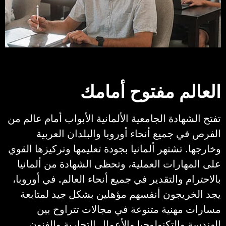
تصوير: هارتونغ، كوردر، فاغنر
العالم مفتوح أمامك
تفتح الشهادة الجامعية الألمانية الأبواب أمام عالم من
الفرص في جميع أنحاء أوروبا والبلدان العربية
وخارجها. تشتهر ألمانيا بجودة تعليمها وتركيزها القوي
على المهارات العملية، وتحظى الشهادة من ألمانيا
بالاحترام والتقدير في جميع أنحاء العالم. في أوروبا،
يجد الخريجون أنفسهم مؤهلين بشكل جيد لمتابعة
مسارات مهنية متنوعة في مجالات تتراوح بين
الهندسة والتكنولوجيا والأعمال التجارية والفنون.