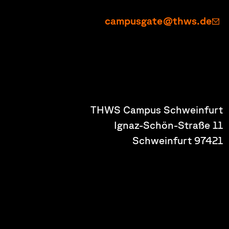
campusgate@thws.de
THWS Campus Schweinfurt
Ignaz-Schön-Straße 11
97421 Schweinfurt