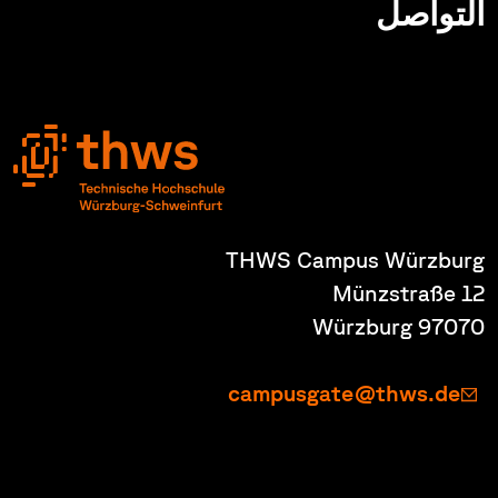
التواصل
THWS Campus Würzburg
Münzstraße 12
97070 Würzburg
campusgate@thws.de