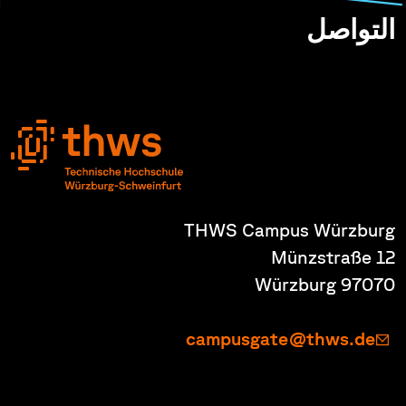
التواصل
THWS Campus Würzburg
Münzstraße 12
97070 Würzburg
campusgate@thws.de