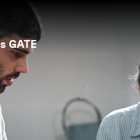
s GATE