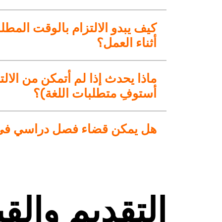
كيف يبدو الالتزام بالوقت المط
أثناء العمل؟
ماذا يحدث إذا لم أتمكن من الالت
أستوفِ متطلبات اللغة)؟
هل يمكن قضاء فصل دراسي في الخ
التقديم والق