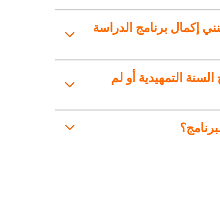
ني إكمال برنامج الدراسة
السنة التمهيدية أو لم
برنامج؟