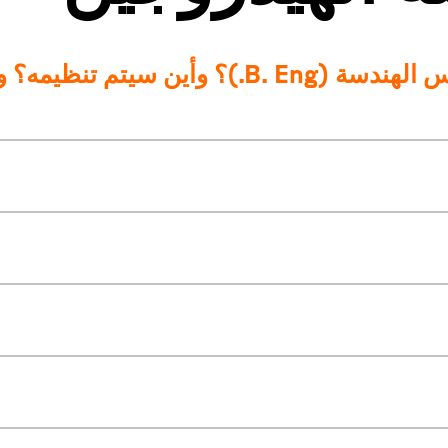
كيف يتم تنظيم برنامج بكالوريوس الهندسة (B. Eng.