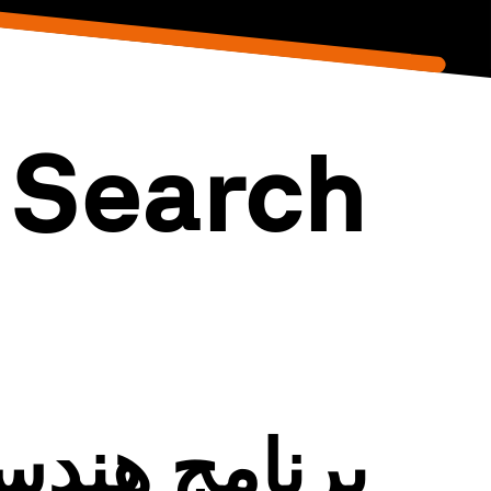
Search
برنامج هندس