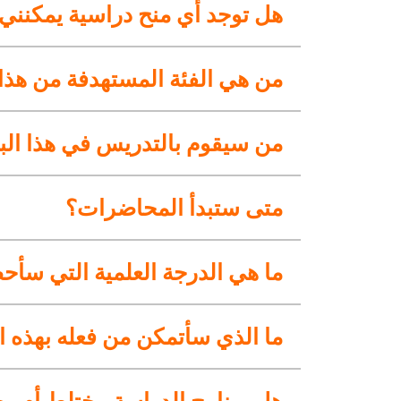
هل توجد أي منح دراسية يمكنني 
من هي الفئة المستهدفة من هذا 
من سيقوم بالتدريس في هذا الب
متى ستبدأ المحاضرات؟
ما هي الدرجة العلمية التي سأحص
ما الذي سأتمكن من فعله بهذه ا
هل برنامج الدراسة مختلط أم وجه