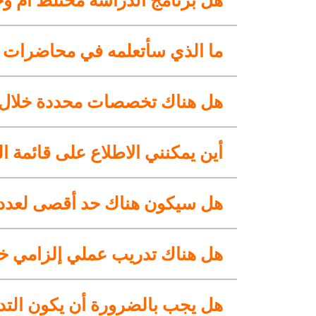
ما الذي سأتعلمه في محاضرات هذ
هل هناك تخصصات محددة خلال ا
أين يمكنني الاطلاع على قائمة ا
هل سيكون هناك حد أقصى لعدد ال
هل هناك تدريب عملي إلزامي خل
هل يجب بالضرورة أن يكون التدر