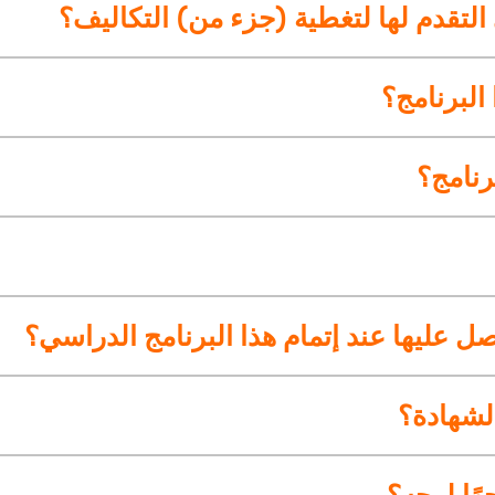
التقدم لها لتغطية (جزء من) التكاليف؟
البرنامج؟
رنامج؟
ل عليها عند إتمام هذا البرنامج الدراسي؟
لشهادة؟
ًا لوجه؟