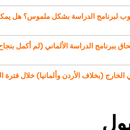
لوب لبرنامج الدراسة بشكل ملموس؟ هل يمكن
حاق ببرنامج الدراسة الألماني (لم أكمل بنجاح 
ارج (بخلاف الأردن وألمانيا) خلال فترة ال
بول