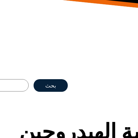
ة الهيدروجين