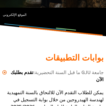
الموقع الإلكتروني
e:
بوابات التطبيقات
جامعة GJU ما قبل السنة التحضيرية:
تقدم بطلبك
الآن
يمكن للطلاب التقدم الآن للالتحاق بالسنة التمهيدية
لهندسة الهيدروجين من خلال بوابة التسجيل في