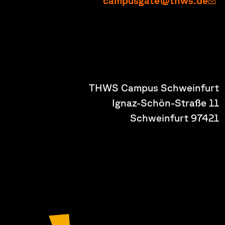
campusgate@thws.de
THWS Campus Schweinfurt
Ignaz-Schön-Straße 11
97421 Schweinfurt