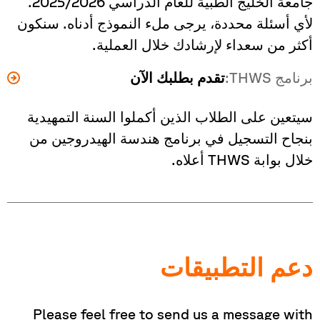
جامعة الخليج الطبية للعام الدراسي 2025/2026.
لأي أسئلة محددة، يرجى ملء النموذج أدناه. سنكون
أكثر من سعداء لإرشادك خلال العملية.
برنامج THWS:
تقدم بطلبك الآن
سيتعين على الطلاب الذين أكملوا السنة التمهيدية
بنجاح التسجيل في برنامج هندسة الهيدروجين من
خلال بوابة THWS أعلاه.
دعم التطبيقات
Please feel free to send us a message with