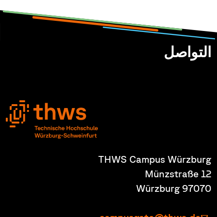
التواصل
THWS Campus Würzburg
Münzstraße 12
97070 Würzburg